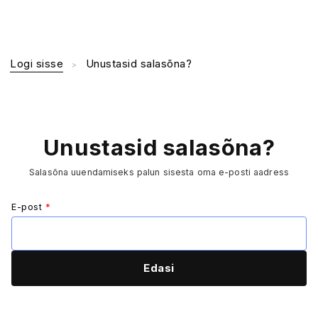
Logi sisse
Unustasid salasõna?
Unustasid salasõna?
Salasõna uuendamiseks palun sisesta oma e-posti aadress
E-post
*