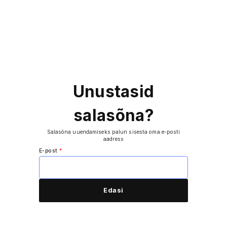
Unustasid
salasõna?
Salasõna uuendamiseks palun sisesta oma e-posti
aadress
E-post
*