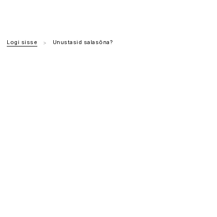
Logi sisse
Unustasid salasõna?