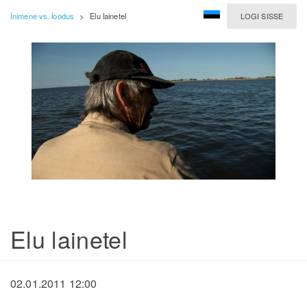
Inimene vs. loodus
>
Elu lainetel
LOGI SISSE
Elu lainetel
02.01.2011 12:00