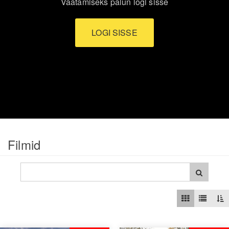
Vaatamiseks palun logi sisse
LOGI SISSE
Filmid