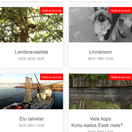
Hetkel toimub
Hetkel toimub
Lendoravasõda
Linnaloom
02.01.2018 12:00
02.01.1981 12:00
Hetkel toimub
Hetkel toimub
Elu lainetel
Vara küps
Kuhu kadus Eesti mets?
02.01.2011 12:00
02.01.2024 12:00