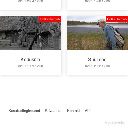
02.01.2004 12:00
02.01.1986 12:00
Hetkel toimub
Hetkel toimub
Koduküla
Suur soo
02.01.1969 12:00
02.01.2022 12:00
Kasutustingimused
Privaatsus
Kontakt
Abi
Videolevels