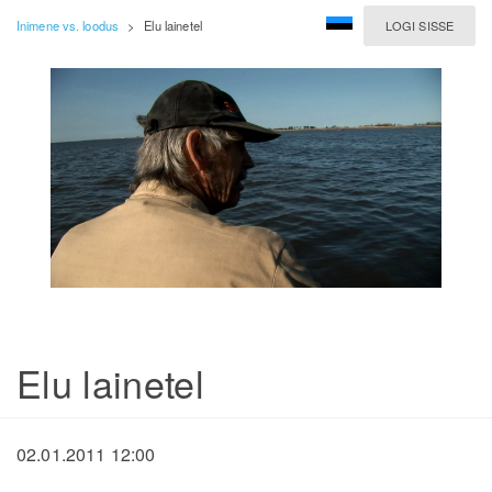
Inimene vs. loodus
>
Elu lainetel
LOGI SISSE
Elu lainetel
02.01.2011 12:00