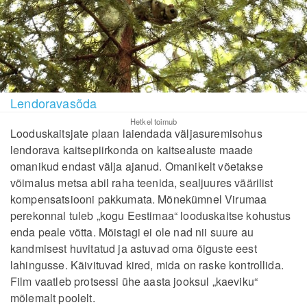
Lendoravasõda
Hetkel toimub
Looduskaitsjate plaan laiendada väljasuremisohus
lendorava kaitsepiirkonda on kaitsealuste maade
omanikud endast välja ajanud. Omanikelt võetakse
võimalus metsa abil raha teenida, sealjuures väärilist
kompensatsiooni pakkumata. Mõnekümnel Virumaa
perekonnal tuleb „kogu Eestimaa“ looduskaitse kohustus
enda peale võtta. Mõistagi ei ole nad nii suure au
kandmisest huvitatud ja astuvad oma õiguste eest
lahingusse. Käivituvad kired, mida on raske kontrollida.
Film vaatleb protsessi ühe aasta jooksul „kaeviku“
mõlemalt poolelt.