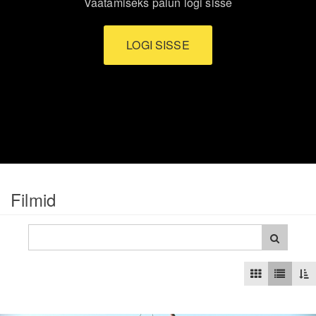
Vaatamiseks palun logi sisse
LOGI SISSE
Filmid