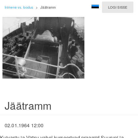
Inimene vs. loodus
>
Jäätramm
LOGI SISSE
Jäätramm
02.01.1964 12:00
Kuivastu ja Virtsu vahel kurseerivad praamid Suurupi ja