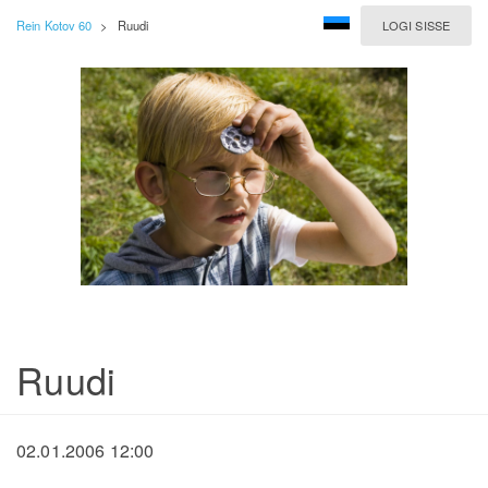
Rein Kotov 60
>
Ruudi
LOGI SISSE
Ruudi
02.01.2006 12:00