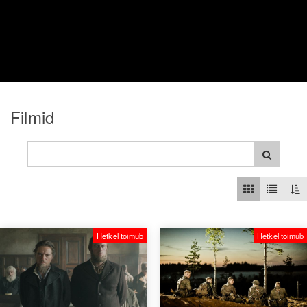
Filmid
Hetkel toimub
Hetkel toimub