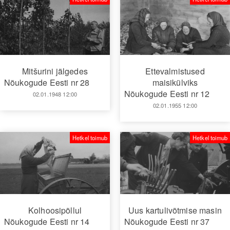
Mitšurini jälgedes
Ettevalmistused
Nõukogude Eesti nr 28
maisikülviks
Nõukogude Eesti nr 12
02.01.1948 12:00
02.01.1955 12:00
Hetkel toimub
Hetkel toimub
Kolhoosipõllul
Uus kartulivõtmise masin
Nõukogude Eesti nr 14
Nõukogude Eesti nr 37