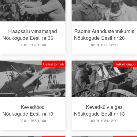
Haapsalu viinamarjad
Räpina Aiandustehnikumis
Nõukogude Eesti nr 36
Nõukogude Eesti nr 26
02.01.1957 12:00
02.01.1951 12:00
Hetkel toimub
Hetkel toimub
Kevadtööd
Kevadkülv algas
Nõukogude Eesti nr 19
Nõukogude Eesti nr 13
02.01.1956 12:00
02.01.1954 12:00