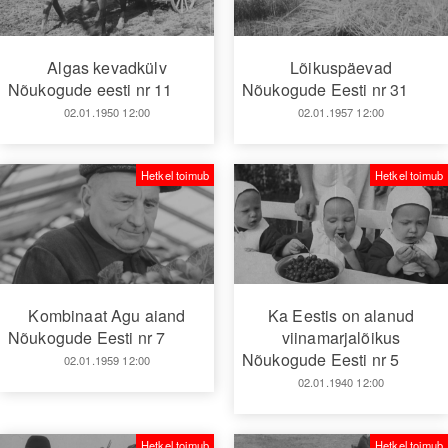
Algas kevadkülv
Lõikuspäevad
Nõukogude eesti nr 11
Nõukogude Eesti nr 31
02.01.1950 12:00
02.01.1957 12:00
Hetkel toimub
Hetkel toimub
Kombinaat Agu aiand
Ka Eestis on alanud
Nõukogude Eesti nr 7
viinamarjalõikus
Nõukogude Eesti nr 5
02.01.1959 12:00
02.01.1940 12:00
Hetkel toimub
Hetkel toimub