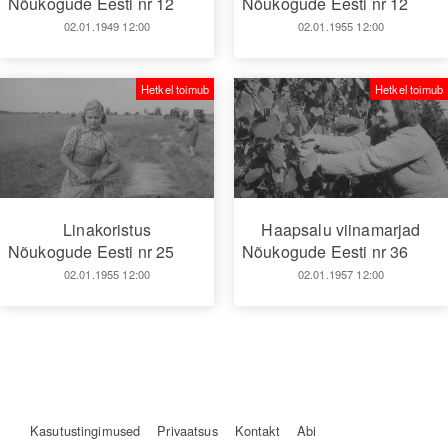
Nõukogude Eesti nr 12
Nõukogude Eesti nr 12
02.01.1949 12:00
02.01.1955 12:00
Hetkel toimub
Hetkel toimub
Linakoristus
Haapsalu viinamarjad
Nõukogude Eesti nr 25
Nõukogude Eesti nr 36
02.01.1955 12:00
02.01.1957 12:00
Kasutustingimused
Privaatsus
Kontakt
Abi