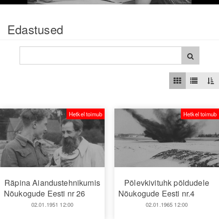
Edastused
Hetkel toimub
Hetkel toimub
Räpina Aiandustehnikumis
Põlevkivituhk põldudele
Nõukogude Eesti nr 26
Nõukogude Eesti nr.4
02.01.1951 12:00
02.01.1965 12:00