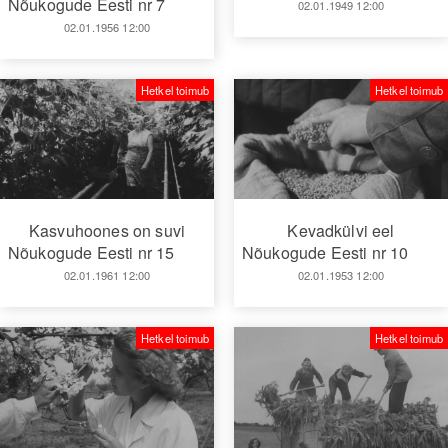
Nõukogude Eesti nr 7
02.01.1949 12:00
02.01.1956 12:00
Hetkel toimub
Hetkel toimub
Kasvuhoones on suvi
Kevadkülvi eel
Nõukogude Eesti nr 15
Nõukogude Eesti nr 10
02.01.1961 12:00
02.01.1953 12:00
Hetkel toimub
Hetkel toimub