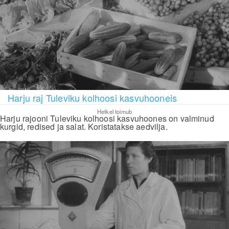
Harju raj Tuleviku kolhoosi kasvuhooneis
Hetkel toimub
Harju rajooni Tuleviku kolhoosi kasvuhoones on valminud
kurgid, redised ja salat. Koristatakse aedvilja.