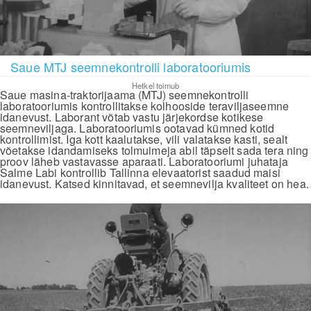
Saue MTJ seemnekontrolli laboratooriumis
Hetkel toimub
Saue masina-traktorijaama (MTJ) seemnekontrolli
laboratooriumis kontrollitakse kolhooside teraviljaseemne
idanevust. Laborant võtab vastu järjekordse kotikese
seemneviljaga. Laboratooriumis ootavad kümned kotid
kontrollimist. Iga kott kaalutakse, vili valatakse kasti, sealt
võetakse idandamiseks tolmuimeja abil täpselt sada tera ning
proov läheb vastavasse aparaati. Laboratooriumi juhataja
Salme Labi kontrollib Tallinna elevaatorist saadud maisi
idanevust. Katsed kinnitavad, et seemnevilja kvaliteet on hea.