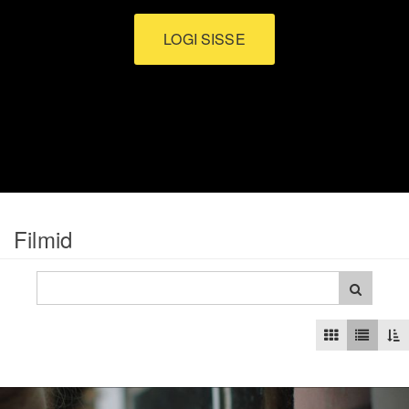
LOGI SISSE
Filmid