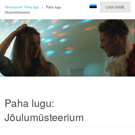
Filmikassett: Paha lugu
>
Paha lugu:
LOGI SISSE
Jõulumüsteerium
Paha lugu:
Jõulumüsteerium