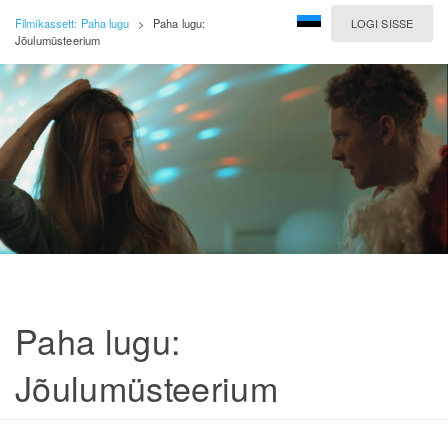
Filmikassett: Paha lugu
>
Paha lugu:
LOGI SISSE
Jõulumüsteerium
Paha lugu:
Jõulumüsteerium