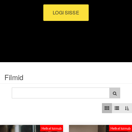
LOGI SISSE
Filmid
Hetkel toimub
Hetkel toimub