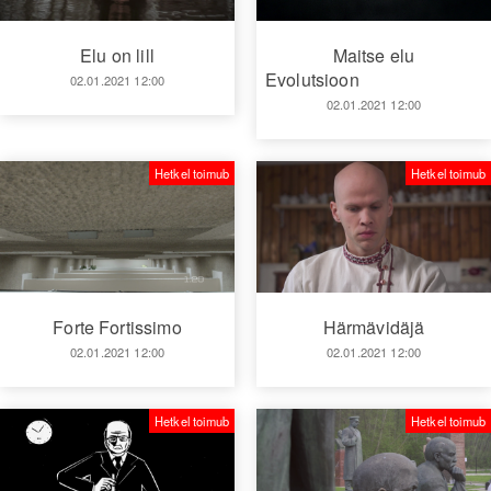
Elu on lill
Maitse elu
Evolutsioon
02.01.2021 12:00
02.01.2021 12:00
Hetkel toimub
Hetkel toimub
Forte Fortissimo
Härmävidäjä
02.01.2021 12:00
02.01.2021 12:00
Hetkel toimub
Hetkel toimub