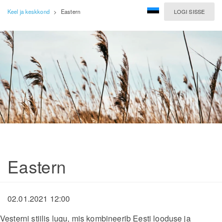
Keel ja keskkond
>
Eastern
LOGI SISSE
Eastern
02.01.2021 12:00
Vesterni stiilis lugu, mis kombineerib Eesti looduse ja