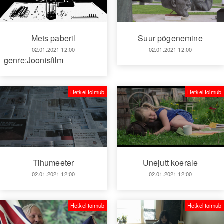
Mets paberil
Suur põgenemine
02.01.2021 12:00
02.01.2021 12:00
genre:Joonisfilm
Hetkel toimub
Hetkel toimub
Tihumeeter
Unejutt koerale
02.01.2021 12:00
02.01.2021 12:00
Hetkel toimub
Hetkel toimub