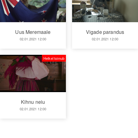
Uus Meremaale
Vigade parandus
02.01.2021 12:00
02.01.2021 12:00
Hetkel toimub
Kihnu neiu
02.01.2021 12:00