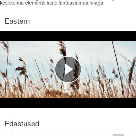
keskkonna elemente laste fantaasiamaailmaga.
Eastern
Esita
video
Edastused