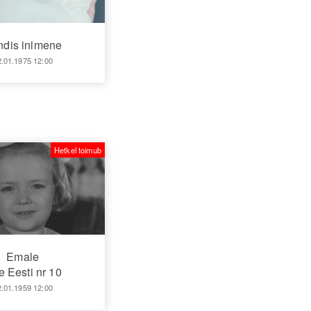
ndis inimene
2.01.1975 12:00
Hetkel toimub
Emale
 Eesti nr 10
2.01.1959 12:00