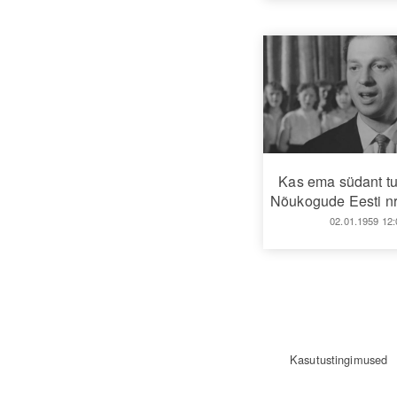
Kas ema südant t
Nõukogude Eesti nr
02.01.1959 12:
Kasutustingimused