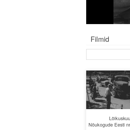
Filmid
Lõikuskuu
Nõukogude Eesti nr