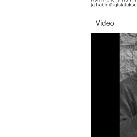
ja häbimärgistatakse 
Video