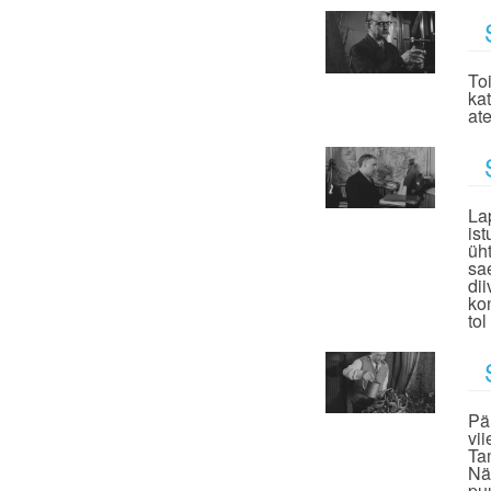
To
ka
at
La
is
üh
sa
di
ko
to
Pä
vii
Ta
Nä
pu