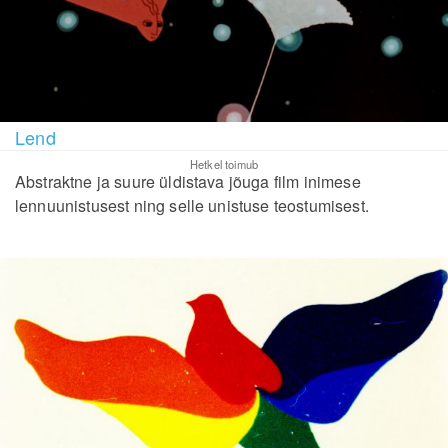
Lend
Hetkel toimub
Abstraktne ja suure üldistava jõuga film inimese
lennuunistusest ning selle unistuse teostumisest.