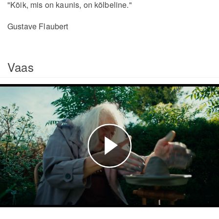
"Kõik, mis on kaunis, on kõlbeline."
Gustave Flaubert
Vaas
Esita
video