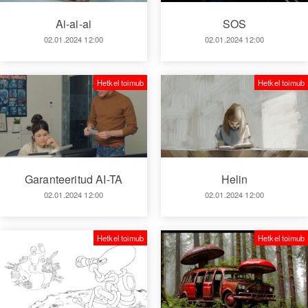
Ai-ai-ai
SOS
02.01.2024 12:00
02.01.2024 12:00
Hetkel toimub
Hetkel toimub
Garanteeritud AI-TA
Helin
02.01.2024 12:00
02.01.2024 12:00
Hetkel toimub
Hetkel toimub