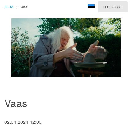
AI=TA
>
Vaas
LOGI SISSE
Vaas
02.01.2024 12:00