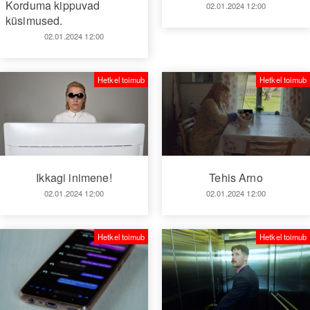
Korduma kippuvad
02.01.2024 12:00
küsimused.
02.01.2024 12:00
Hetkel toimub
Hetkel toimub
Tehis Arno
Ikkagi inimene!
02.01.2024 12:00
02.01.2024 12:00
Hetkel toimub
Hetkel toimub