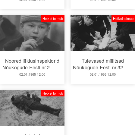
Hetkel toimub
Hetkel toimub
Noored liiklusinspektorid
Tulevased miilitsad
Nõukogude Eesti nr 2
Nõukogude Eesti nr 32
02.01.1965 12:00
02.01.1966 12:00
Hetkel toimub