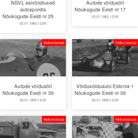
NSVL esivõistlused
Autode võidusõit
autospordis
Nõukogude Eesti nr 17
Nõukogude Eesti nr 25
02.01.1962 12:00
02.01.1962 12:00
Hetkel toimub
Hetkel toimub
Autode võidusõit
Võidusõiduauto Estonia 1
Nõukogude Eesti nr 39
Nõukogude Eesti nr 39
02.01.1959 12:00
02.01.1958 12:00
Hetkel toimub
Hetkel toimub