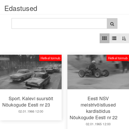
Edastused
Hetkel toimub
Hetkel toimub
Sport. Kalevi suursõit
Eesti NSV
Nõukogude Eesti nr 23
meistrivõistlused
kardisõidus
02.01.1966 12:00
Nõukogude Eesti nr 22
02.01.1965 12:00