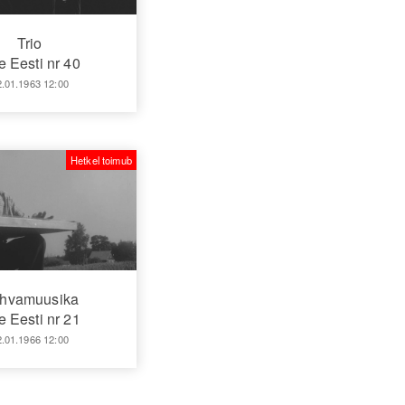
Trio
 Eesti nr 40
2.01.1963 12:00
Hetkel toimub
hvamuusika
 Eesti nr 21
2.01.1966 12:00