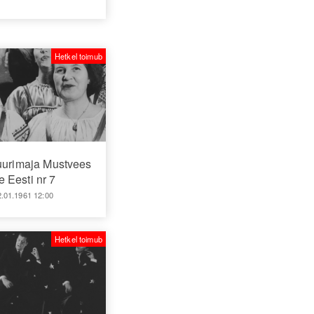
Hetkel toimub
uurimaja Mustvees
 Eesti nr 7
2.01.1961 12:00
Hetkel toimub