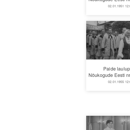
02.01.1951 12:
Paide laulu
Nõukogude Eesti nr
02.01.1955 12: