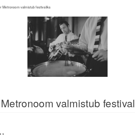
r Metronoom valmistub festivaliks
 Metronoom valmistub festival
11