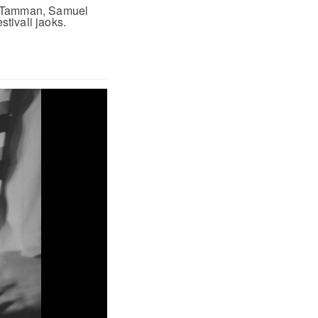
a Tamman, Samuel
tivali jaoks.