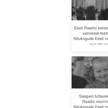
Eesti Raadio estra
valmistub festi
Nõukogude Eesti nr
02.01.1957 12:
Saagem tuttavak
Raadio noorim 
Nõukogude Eesti nr