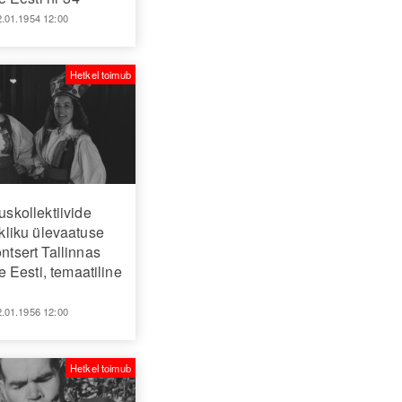
2.01.1954 12:00
Hetkel toimub
uskollektiivide
ikliku ülevaatuse
ntsert Tallinnas
Eesti, temaatiline
2.01.1956 12:00
Hetkel toimub