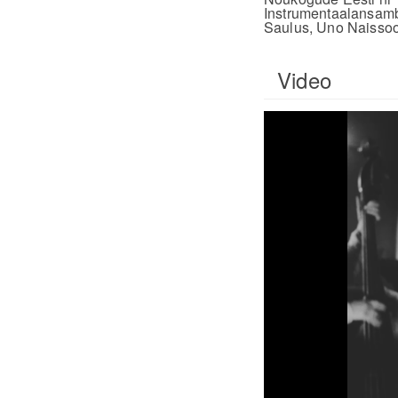
Instrumentaalansam
Saulus, Uno Naissoo 
Video