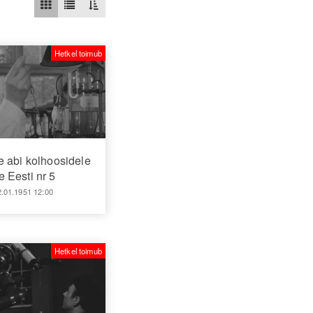
Hetkel toimub
e abi kolhoosidele
 Eesti nr 5
2.01.1951 12:00
Hetkel toimub