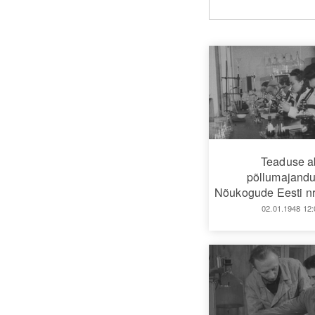
Teaduse a
põllumajandu
Nõukogude Eesti nr
02.01.1948 12: