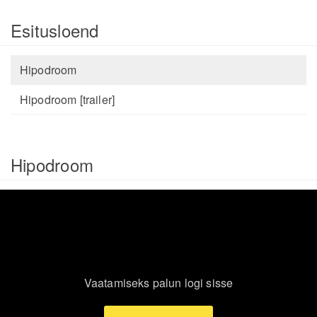
Esitusloend
Hipodroom
Hipodroom [trailer]
Hipodroom
Vaatamiseks palun logi sisse