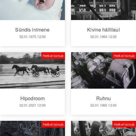
Sündis inimene
Kivine hällilaul
02.01.1975 12:00
02.01.1964 12:00
Hetkel toimub
Hetkel toimub
Hipodroom
Ruhnu
02.01.2021 12:00
02.01.1965 12:00
Hetkel toimub
Hetkel toimub