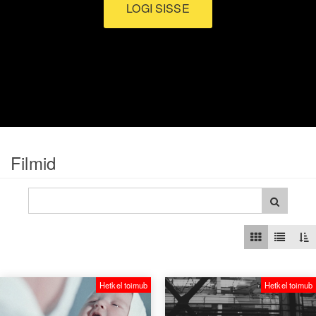
LOGI SISSE
Filmid
Hetkel toimub
Hetkel toimub