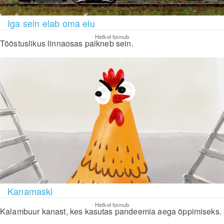
Iga sein elab oma elu
Hetkel toimub
Tööstuslikus linnaosas paikneb sein.
Kanamaski
Hetkel toimub
Kalambuur kanast, kes kasutas pandeemia aega õppimiseks.