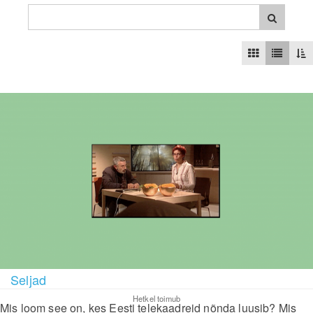
Seljad
Hetkel toimub
Mis loom see on, kes Eesti telekaadreid nõnda luusib? Mis