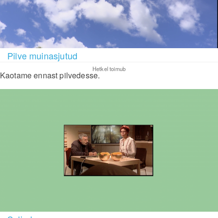
Pilve muinasjutud
Hetkel toimub
Kaotame ennast pilvedesse.