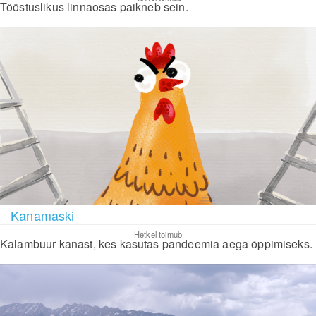
Tööstuslikus linnaosas paikneb sein.
Kanamaski
Hetkel toimub
Kalambuur kanast, kes kasutas pandeemia aega õppimiseks.