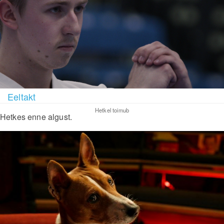
Eeltakt
Hetkel toimub
Hetkes enne algust.