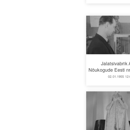
Jalatsivabrik 
Nõukogude Eesti nr
02.01.1955 12: