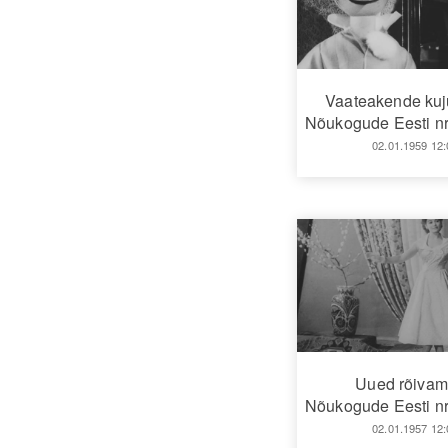
Vaateakende ku
Nõukogude Eesti nr
02.01.1959 12:
Uued rõiva
Nõukogude Eesti nr
02.01.1957 12: