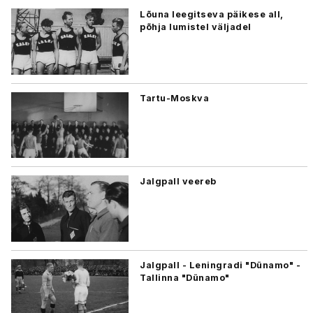
Lõuna leegitseva päikese all,
põhja lumistel väljadel
Tartu-Moskva
Jalgpall veereb
Jalgpall - Leningradi "Dünamo" -
Tallinna "Dünamo"