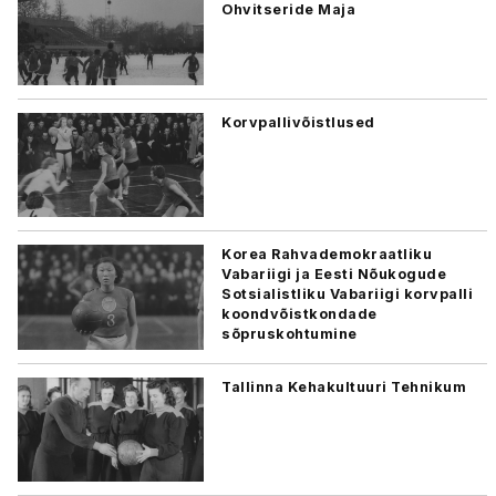
Ohvitseride Maja
Korvpallivõistlused
Korea Rahvademokraatliku
Vabariigi ja Eesti Nõukogude
Sotsialistliku Vabariigi korvpalli
koondvõistkondade
sõpruskohtumine
Tallinna Kehakultuuri Tehnikum