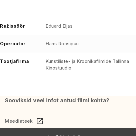
Režissöör
Eduard Eljas
Operaator
Hans Roosipuu
Tootjafirma
Kunstiliste- ja Kroonikafilmide Tallinna
Kinostuudio
Sooviksid veel infot antud filmi kohta?
Meediateek