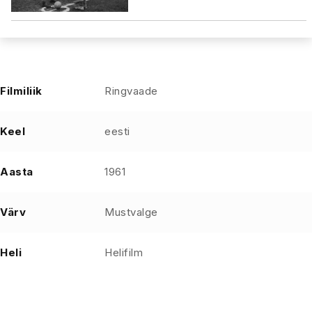
Filmiliik
Ringvaade
Keel
eesti
Aasta
1961
Värv
Mustvalge
Heli
Helifilm