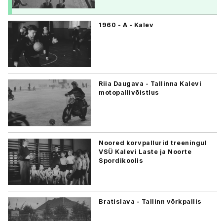
1960 - A - Kalev
Riia Daugava - Tallinna Kalevi
motopallivõistlus
Noored korvpallurid treeningul
VSÜ Kalevi Laste ja Noorte
Spordikoolis
Bratislava - Tallinn võrkpallis