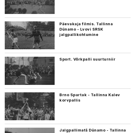
Päevakaja filmis. Tallinna
Dünamo - Lvovi SRSK
jalgpallikohtumine
Sport. Võrkpalli suurturniir
Brno Spartak - Tallinna Kalev
korvpallis
Jalgpallimatš Dünamo - Tallinna