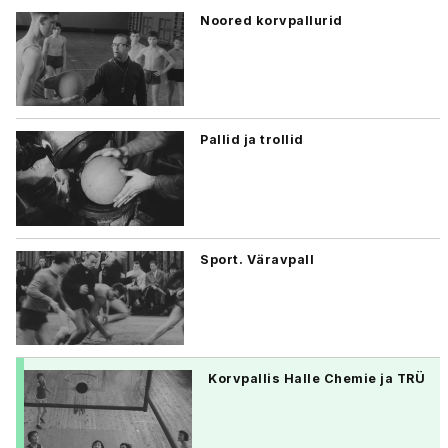
Noored korvpallurid
Pallid ja trollid
Sport. Väravpall
Korvpallis Halle Chemie ja TRÜ