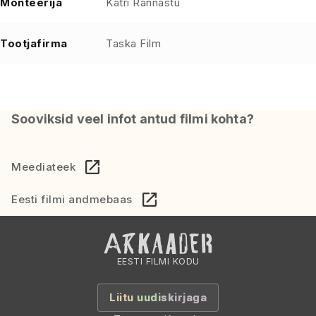
Monteerija
Katri Rannastu
Tootjafirma
Taska Film
Sooviksid veel infot antud filmi kohta?
Meediateek
Eesti filmi andmebaas
EESTI FILMI KODU
Liitu uudiskirjaga