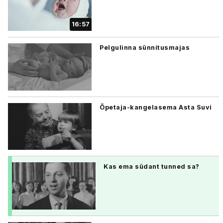
16:57
Pelgulinna sünnitusmajas
Õpetaja-kangelasema Asta Suvi
Kas ema südant tunned sa?