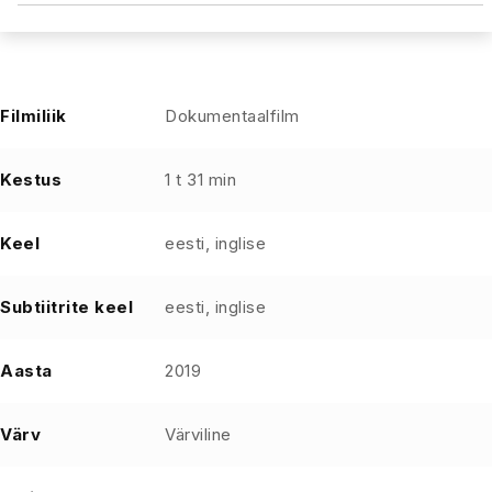
Filmiliik
Dokumentaalfilm
Kestus
1 t 31 min
Keel
eesti, inglise
Subtiitrite keel
eesti, inglise
Aasta
2019
Värv
Värviline