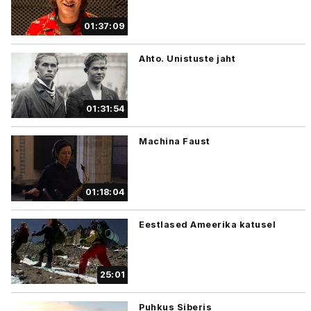
01:37:09
Ahto. Unistuste jaht
01:31:54
Machina Faust
01:18:04
Eestlased Ameerika katusel
25:01
Puhkus Siberis