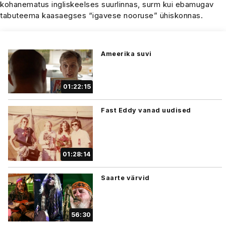
kohanematus ingliskeelses suurlinnas, surm kui ebamugav
tabuteema kaasaegses “igavese nooruse” ühiskonnas.
Ameerika suvi
01:22:15
Fast Eddy vanad uudised
01:28:14
Saarte värvid
56:30