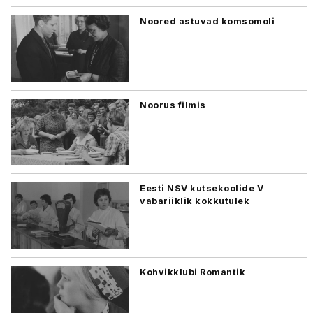
Noored astuvad komsomoli
Noorus filmis
Eesti NSV kutsekoolide V
vabariiklik kokkutulek
Kohvikklubi Romantik