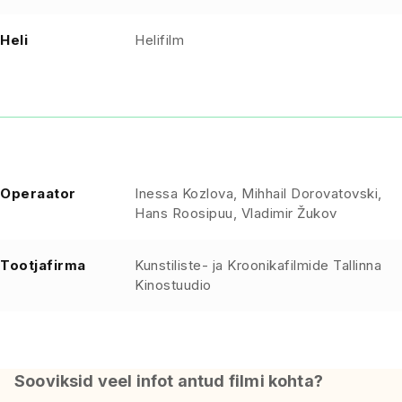
Heli
Helifilm
Operaator
Inessa Kozlova, Mihhail Dorovatovski,
Hans Roosipuu, Vladimir Žukov
Tootjafirma
Kunstiliste- ja Kroonikafilmide Tallinna
Kinostuudio
Sooviksid veel infot antud filmi kohta?