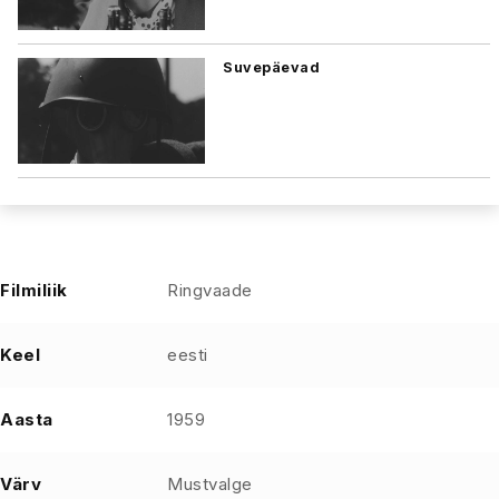
Suvepäevad
Filmiliik
Ringvaade
Keel
eesti
Aasta
1959
Värv
Mustvalge