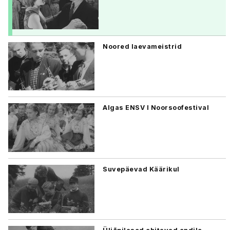
Noored laevameistrid
Algas ENSV I Noorsoofestival
Suvepäevad Käärikul