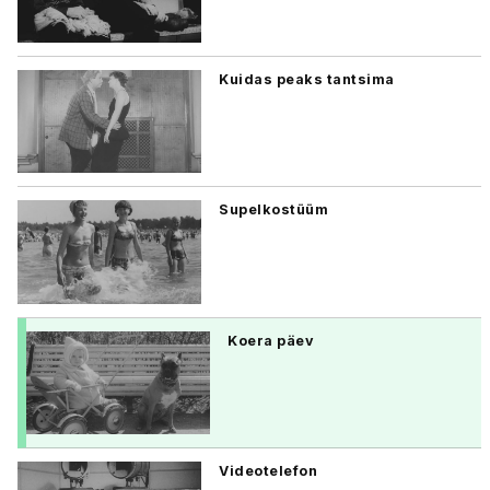
Kuidas peaks tantsima
Supelkostüüm
Koera päev
Videotelefon