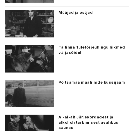
Müüjad ja ostjad
Tallinna Tuletõrjeühingu liikmed
väljasõidul
Põltsamaa maaliinide bussijaam
Ai-ai-ai! Järjekordadest ja
alkoholi tarbimisest avalikus
saunas