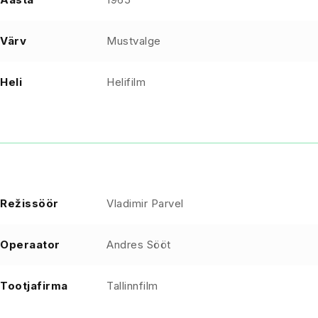
Värv
Mustvalge
Heli
Helifilm
Režissöör
Vladimir Parvel
Operaator
Andres Sööt
Tootjafirma
Tallinnfilm