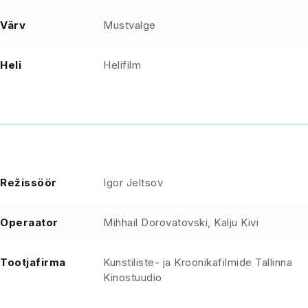
Värv
Mustvalge
Heli
Helifilm
Režissöör
Igor Jeltsov
Operaator
Mihhail Dorovatovski, Kalju Kivi
Tootjafirma
Kunstiliste- ja Kroonikafilmide Tallinna
Kinostuudio