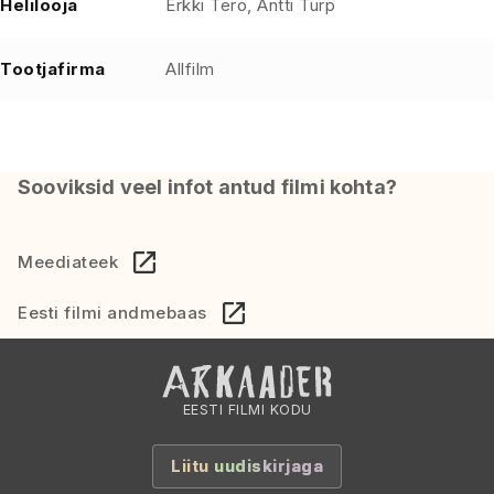
Helilooja
Erkki Tero, Antti Turp
Tootjafirma
Allfilm
Sooviksid veel infot antud filmi kohta?
Meediateek
Eesti filmi andmebaas
EESTI FILMI KODU
Liitu uudiskirjaga