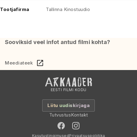
Tootjafirma
Tallinna Kinostuudio
Sooviksid veel infot antud filmi kohta?
Meediateek
EESTI FILMI KODU
Liitu uudiskirjaga
Tutvustus
Kontakt
Kasutustingimused
Privaatsuspoliitika