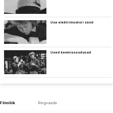
Uue elektrimootori sünd
Uued keemiasaadused
Filmiliik
Ringvaade