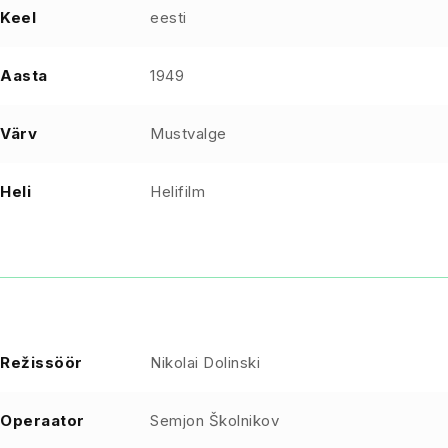
Keel
eesti
Aasta
1949
Värv
Mustvalge
Heli
Helifilm
Režissöör
Nikolai Dolinski
Operaator
Semjon Školnikov