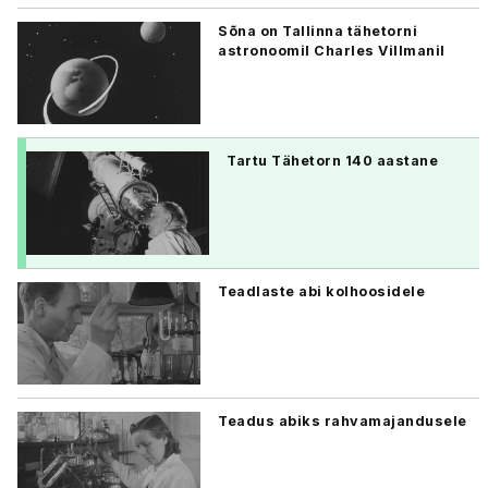
Sõna on Tallinna tähetorni
astronoomil Charles Villmanil
Tartu Tähetorn 140 aastane
Teadlaste abi kolhoosidele
Teadus abiks rahvamajandusele