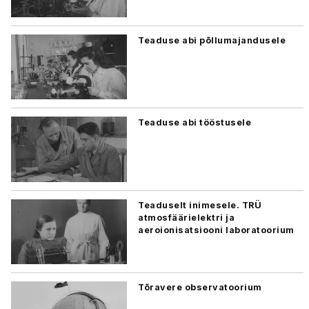
Teaduse abi põllumajandusele
Teaduse abi tööstusele
Teaduselt inimesele. TRÜ
atmosfäärielektri ja
aeroionisatsiooni laboratoorium
Tõravere observatoorium