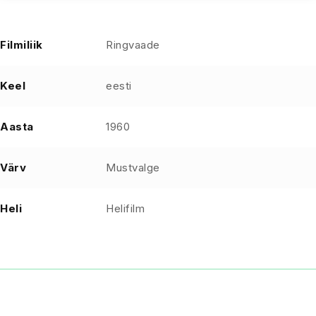
Filmiliik
Ringvaade
Keel
eesti
Aasta
1960
Värv
Mustvalge
Heli
Helifilm