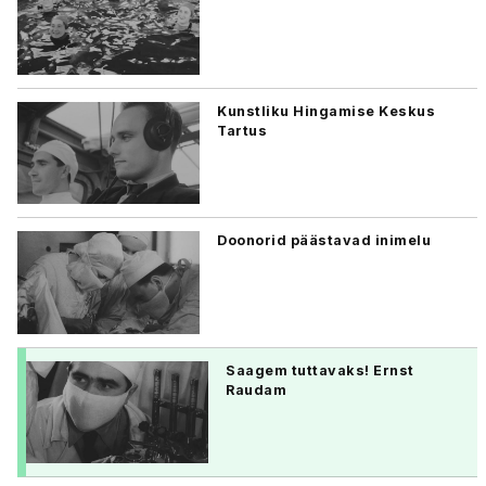
Kunstliku Hingamise Keskus
Tartus
Doonorid päästavad inimelu
Saagem tuttavaks! Ernst
Raudam