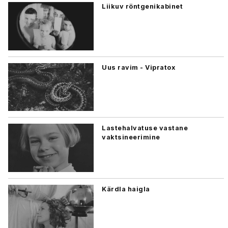
Liikuv röntgenikabinet
Uus ravim - Vipratox
Lastehalvatuse vastane
vaktsineerimine
Kärdla haigla