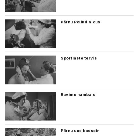
Pärnu Polikliinikus
Sportlaste tervis
Ravime hambaid
Pärnu uus bassein