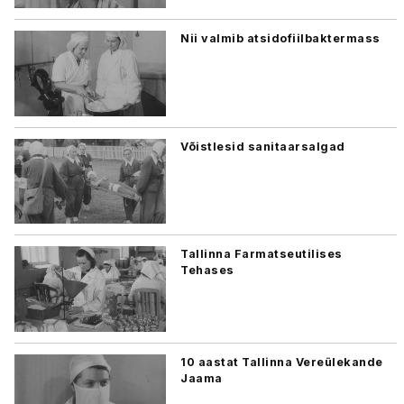
Nii valmib atsidofiilbaktermass
Võistlesid sanitaarsalgad
Tallinna Farmatseutilises
Tehases
10 aastat Tallinna Vereülekande
Jaama