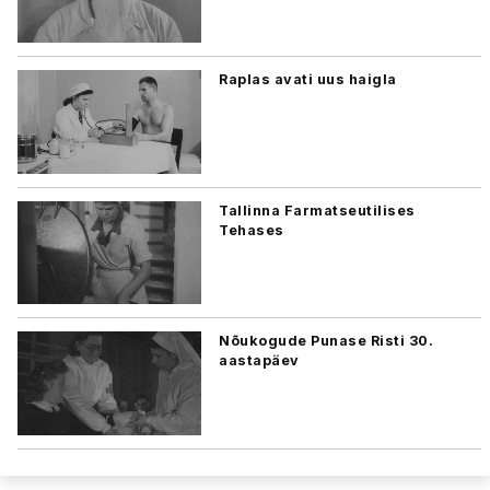
Raplas avati uus haigla
Tallinna Farmatseutilises
Tehases
Nõukogude Punase Risti 30.
aastapäev