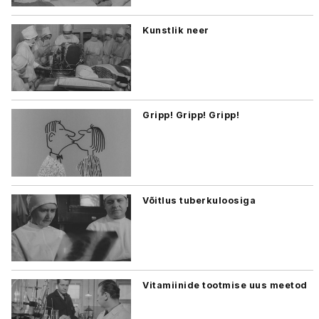
Kunstlik neer
Gripp! Gripp! Gripp!
Võitlus tuberkuloosiga
Vitamiinide tootmise uus meetod