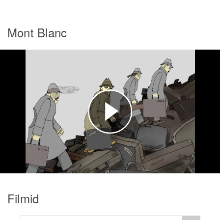
Mont Blanc
Esita
video
Filmid