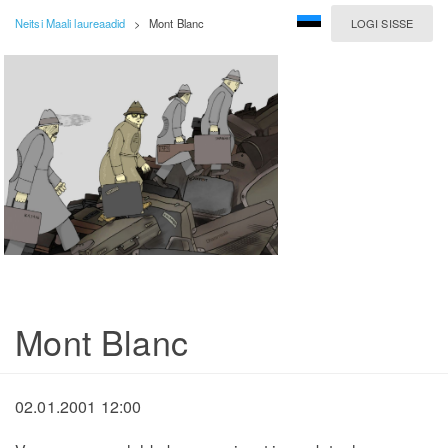
Neitsi Maali laureaadid
>
Mont Blanc
LOGI SISSE
Mont Blanc
02.01.2001 12:00