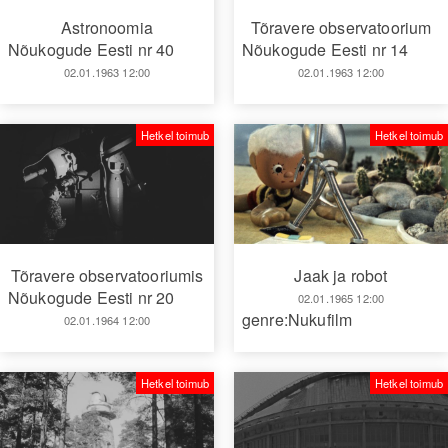
Astronoomia
Tõravere observatoorium
Nõukogude Eesti nr 40
Nõukogude Eesti nr 14
02.01.1963 12:00
02.01.1963 12:00
Hetkel toimub
Hetkel toimub
Tõravere observatooriumis
Jaak ja robot
Nõukogude Eesti nr 20
02.01.1965 12:00
genre:Nukufilm
02.01.1964 12:00
Hetkel toimub
Hetkel toimub