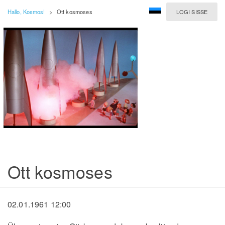
Hallo, Kosmos!
>
Ott kosmoses
LOGI SISSE
Ott kosmoses
02.01.1961 12:00