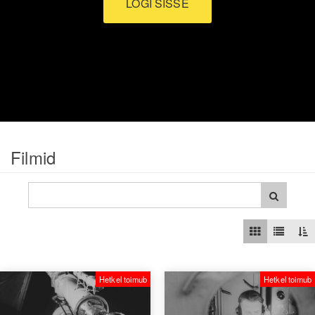
LOGI SISSE
Filmid
Hetkel toimub
Hetkel toimub