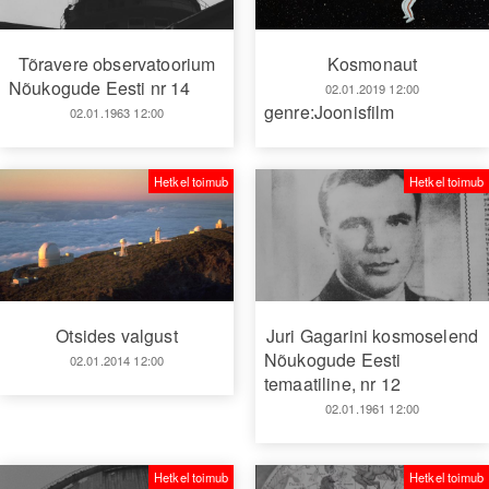
Tõravere observatoorium
Kosmonaut
Nõukogude Eesti nr 14
02.01.2019 12:00
genre:Joonisfilm
02.01.1963 12:00
Hetkel toimub
Hetkel toimub
Otsides valgust
Juri Gagarini kosmoselend
Nõukogude Eesti
02.01.2014 12:00
temaatiline, nr 12
02.01.1961 12:00
Hetkel toimub
Hetkel toimub