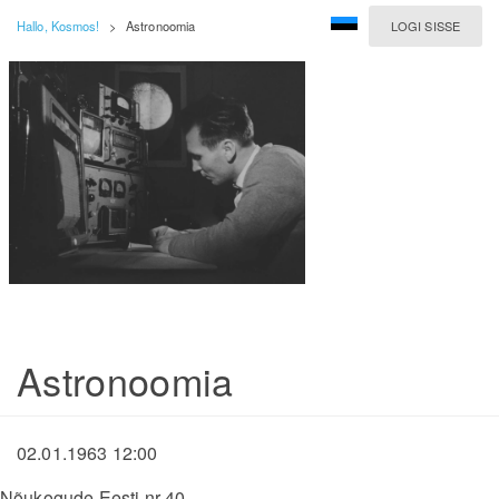
Hallo, Kosmos!
>
Astronoomia
LOGI SISSE
Astronoomia
02.01.1963 12:00
Nõukogude Eesti nr 40