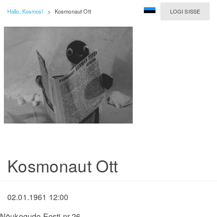
Hallo, Kosmos!
>
Kosmonaut Ott
LOGI SISSE
Kosmonaut Ott
02.01.1961 12:00
Nõukogude Eesti nr 26