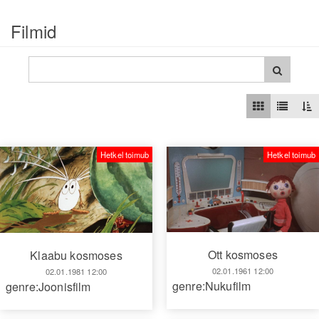
Filmid
Hetkel toimub
Hetkel toimub
Ott kosmoses
Klaabu kosmoses
02.01.1961 12:00
02.01.1981 12:00
genre:Nukufilm
genre:Joonisfilm