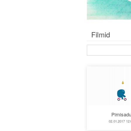
Filmid
Pirnisad
02.01.2017 12: