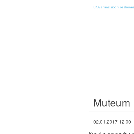
EKA animatsiooni osakonna 
Muteum
02.01.2017 12:00
Kunstimuuseumis peam