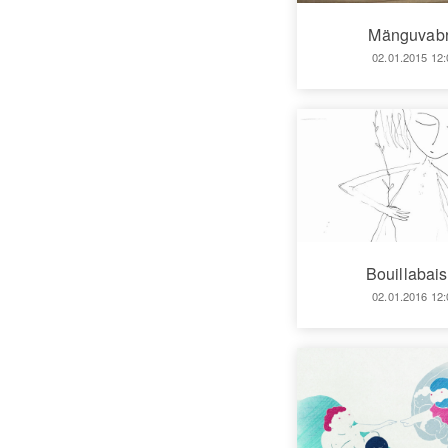
Mänguvabr
02.01.2015 12:
Bouillabai
02.01.2016 12: