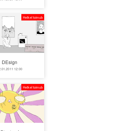
Hetkel toimub
DEsign
2.01.2011 12:00
Hetkel toimub