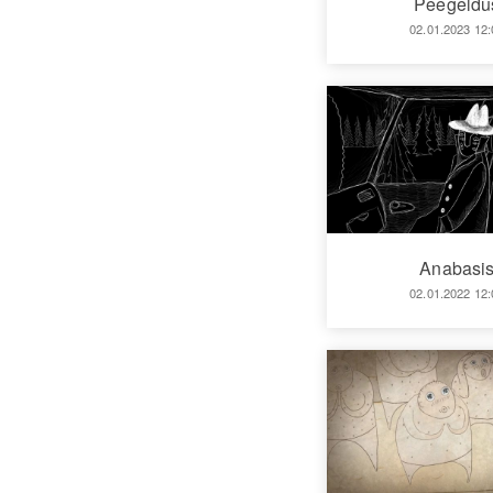
Peegeldu
02.01.2023 12:
Anabasi
02.01.2022 12: