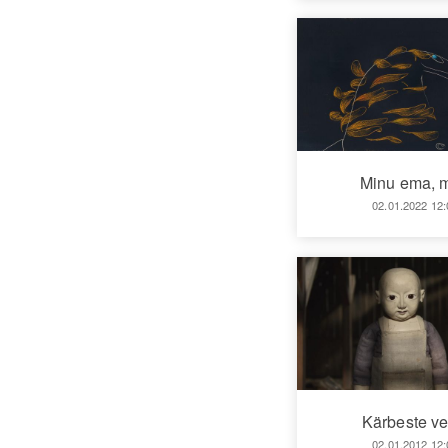
Minu ema, m
02.01.2022 12:
Kärbeste ve
02.01.2012 12: