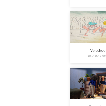
Velodroo
02.01.2015 12: