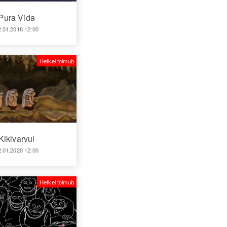
Pura Vida
2.01.2018 12:00
Hetkel toimub
Kikivarvul
2.01.2020 12:00
Hetkel toimub