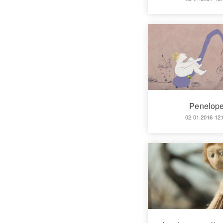
Penelop
02.01.2016 12: