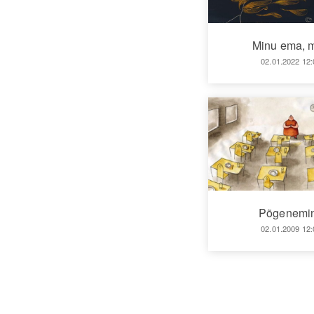
Minu ema, m
02.01.2022 12:
Põgenemi
02.01.2009 12: