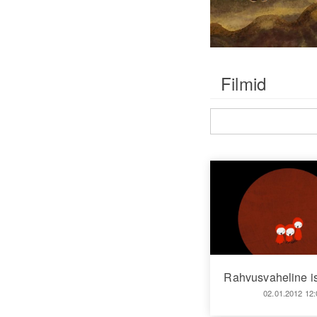
Filmid
Rahvusvaheline 
02.01.2012 12: