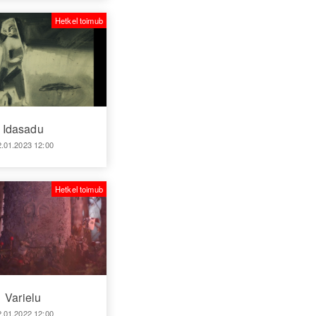
Hetkel toimub
Idasadu
2.01.2023 12:00
Hetkel toimub
Varielu
2.01.2022 12:00