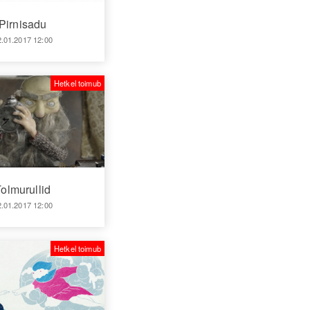
Pirnisadu
2.01.2017 12:00
Hetkel toimub
olmurullid
2.01.2017 12:00
Hetkel toimub