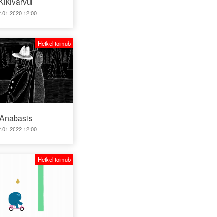
Kikivarvul
2.01.2020 12:00
Hetkel toimub
Anabasis
2.01.2022 12:00
Hetkel toimub