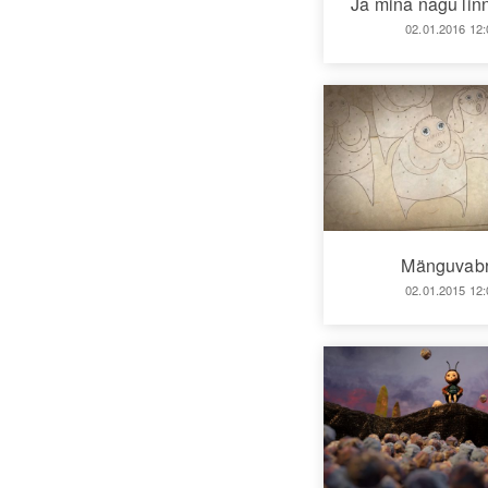
Ja mina nagu lin
02.01.2016 12:
Mänguvabr
02.01.2015 12: