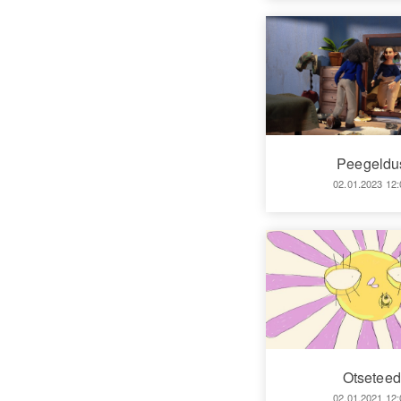
Peegeldu
02.01.2023 12:
Otseteed
02.01.2021 12: