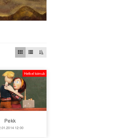
Hetkel toimub
Pekk
2.01.2014 12:00