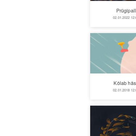
Prügipal
02.01.2022 12:
Kõlab häs
02.01.2018 12: