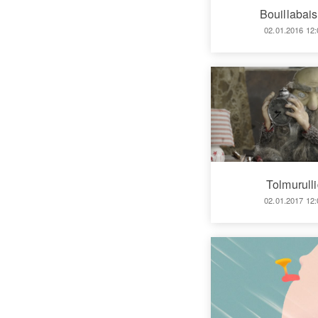
Bouillabai
02.01.2016 12:
Tolmurull
02.01.2017 12: