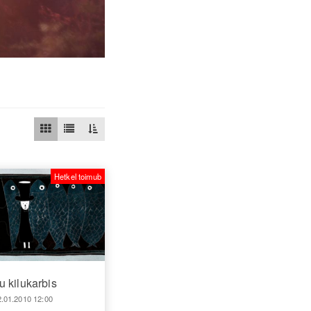
Hetkel toimub
u kilukarbis
2.01.2010 12:00