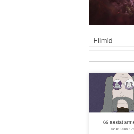
Filmid
69 aastat arm
02.01.2008 12: