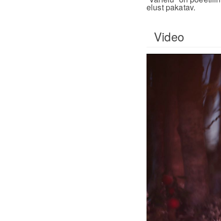
elust pakatav.
Video