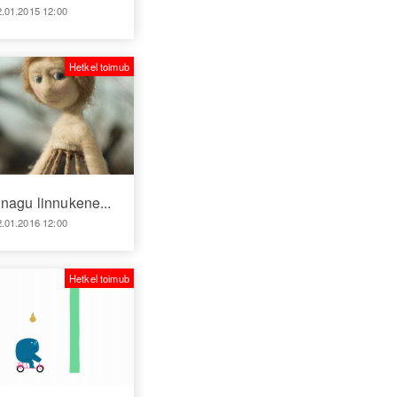
2.01.2015 12:00
Hetkel toimub
nagu linnukene...
2.01.2016 12:00
Hetkel toimub