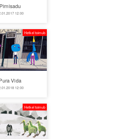
Pirnisadu
2.01.2017 12:00
Hetkel toimub
Pura Vida
2.01.2018 12:00
Hetkel toimub