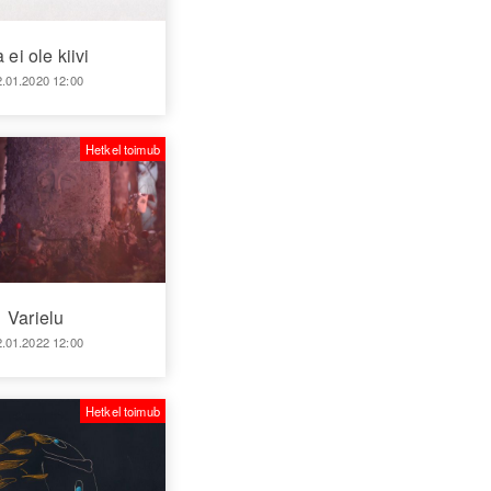
 ei ole kiivi
2.01.2020 12:00
Hetkel toimub
Varielu
2.01.2022 12:00
Hetkel toimub