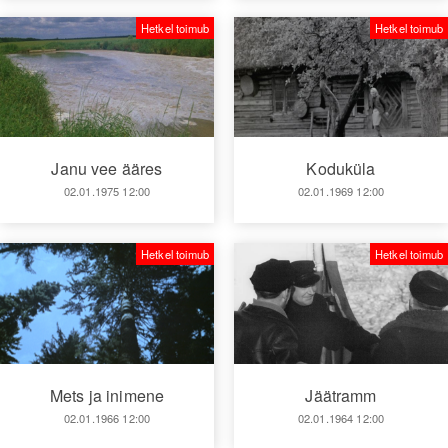
Hetkel toimub
Hetkel toimub
Janu vee ääres
Koduküla
02.01.1975 12:00
02.01.1969 12:00
Hetkel toimub
Hetkel toimub
Mets ja inimene
Jäätramm
02.01.1966 12:00
02.01.1964 12:00