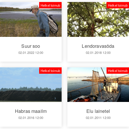
Hetkel toimub
Hetkel toimub
Suur soo
Lendoravasõda
02.01.2022 12:00
02.01.2018 12:00
Hetkel toimub
Hetkel toimub
Habras maailm
Elu lainetel
02.01.2016 12:00
02.01.2011 12:00