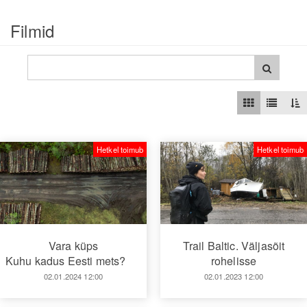
Filmid
Hetkel toimub
Hetkel toimub
Vara küps
Trail Baltic. Väljasõit
Kuhu kadus Eesti mets?
rohelisse
02.01.2024 12:00
02.01.2023 12:00