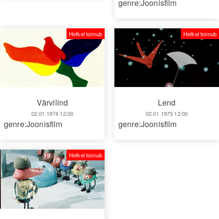
genre:Joonisfilm
Hetkel toimub
Hetkel toimub
Lend
Värvilind
02.01.1973 12:00
02.01.1974 12:00
genre:Joonisfilm
genre:Joonisfilm
Hetkel toimub