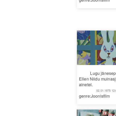
Lugu jänesep
Ellen Niidu muinasj
ainetel.
02.01.1975 12:
genre:Joonisfilm