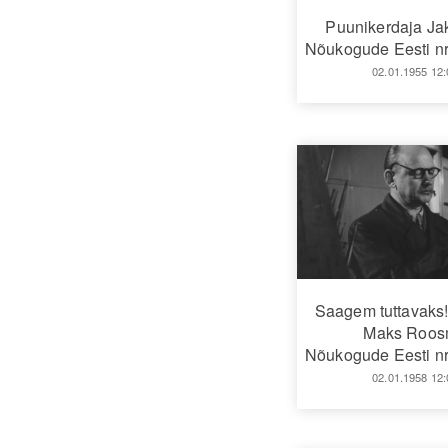
Puunikerdaja Ja
Nõukogude Eesti nr
02.01.1955 12:
Saagem tuttavaks!
Maks Roo
Nõukogude Eesti nr
02.01.1958 12: