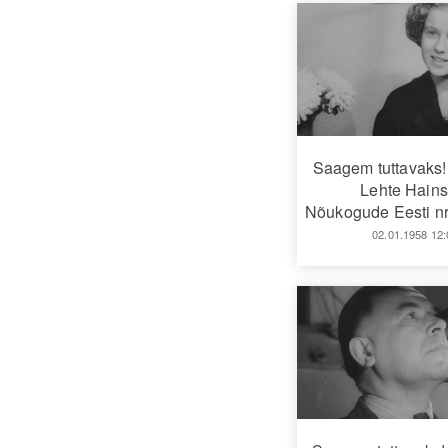
Saagem tuttavaks!
Lehte Hains
Nõukogude Eesti nr
02.01.1958 12: