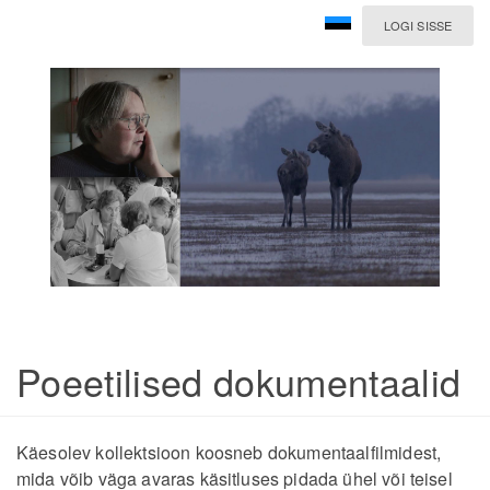
LOGI SISSE
Poeetilised dokumentaalid
Käesolev kollektsioon koosneb dokumentaalfilmidest,
mida võib väga avaras käsitluses pidada ühel või teisel