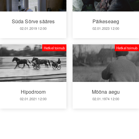
Süda Sõrve sääres
Päikeseaeg
02.01.2019 12:00
02.01.2023 12:00
Hetkel toimub
Hetkel toimub
Hipodroom
Mõõna aegu
02.01.2021 12:00
02.01.1974 12:00