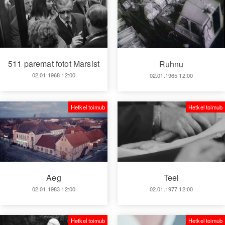
511 paremat fotot Marsist
Ruhnu
02.01.1968 12:00
02.01.1965 12:00
Hetkel toimub
Hetkel toimub
Aeg
Teel
02.01.1983 12:00
02.01.1977 12:00
Hetkel toimub
Hetkel toimub