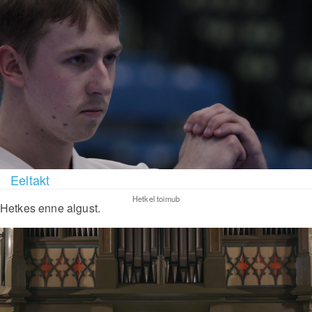
Eeltakt
Hetkel toimub
Hetkes enne algust.