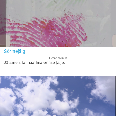
Sõrmejälg
Hetkel toimub
Jätame siia maailma erilise jälje.