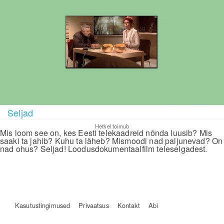
Seljad
Hetkel toimub
Mis loom see on, kes Eesti telekaadreid nõnda luusib? Mis
saaki ta jahib? Kuhu ta läheb? Mismoodi nad paljunevad? On
nad ohus? Seljad! Loodusdokumentaalfilm teleselgadest.
Kasutustingimused
Privaatsus
Kontakt
Abi