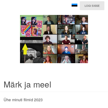
LOGI SISSE
Märk ja meel
Ühe minuti filmid 2023