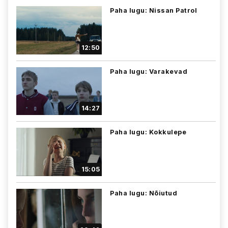
Paha lugu: Nissan Patrol
12:50
Paha lugu: Varakevad
14:27
Paha lugu: Kokkulepe
15:05
Paha lugu: Nõiutud