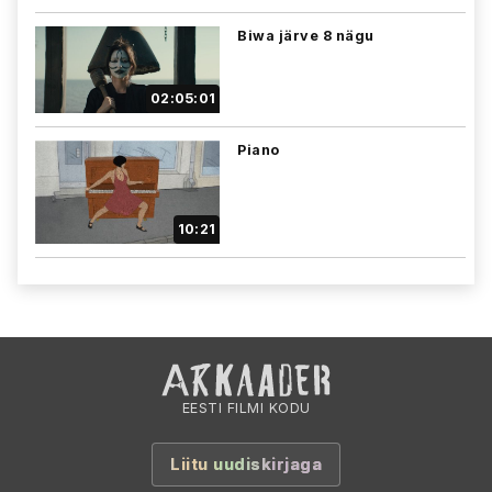
Biwa järve 8 nägu
02:05:01
Piano
10:21
EESTI FILMI KODU
Liitu uudiskirjaga